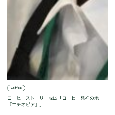
Coffee
コーヒーストーリー vol.5「コーヒー発祥の地
『エチオピア』」