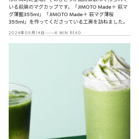
いる萩焼のマグカップです。「JIMOTO Made＋ 萩マ
グ薄藍355ml」「JIMOTO Made＋ 萩マグ薄桜
355ml」を作ってくださっている工房を訪ねました。
2024年05月14日
6 MIN READ