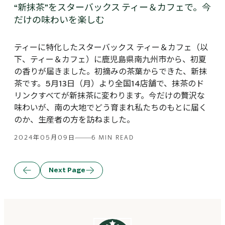
“新抹茶”をスターバックス ティー＆カフェで。今
だけの味わいを楽しむ
ティーに特化したスターバックス ティー＆カフェ（以
下、ティー＆カフェ）に鹿児島県南九州市から、初夏
の香りが届きました。初摘みの茶葉からできた、新抹
茶です。5月13日（月）より全国14店舗で、抹茶のド
リンクすべてが新抹茶に変わります。今だけの贅沢な
味わいが、南の大地でどう育まれ私たちのもとに届く
のか、生産者の方を訪ねました。
2024年05月09日
6 MIN READ
Next Page
Previous
Page