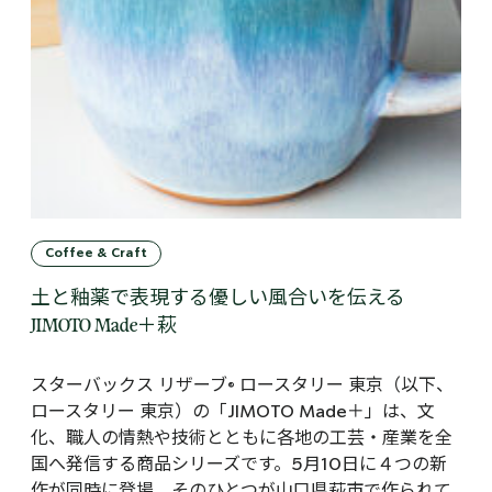
Coffee & Craft
土と釉薬で表現する優しい風合いを伝える
JIMOTO Made＋萩
スターバックス リザーブ® ロースタリー 東京（以下、
ロースタリー 東京）の「JIMOTO Made＋」は、文
化、職人の情熱や技術とともに各地の工芸・産業を全
国へ発信する商品シリーズです。5月10日に４つの新
作が同時に登場。そのひとつが山口県萩市で作られて