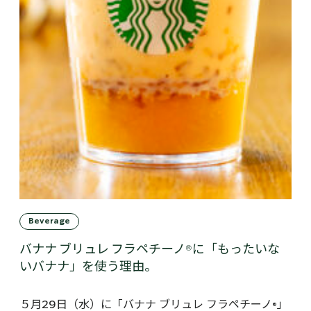
Beverage
バナナ ブリュレ フラペチーノ®に「もったいな
いバナナ」を使う理由。
５月29日（水）に「バナナ ブリュレ フラペチーノ®」