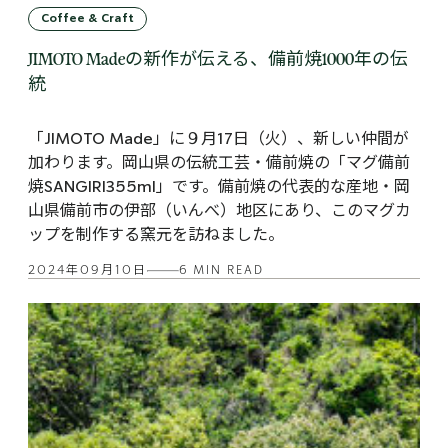
Coffee & Craft
JIMOTO Madeの新作が伝える、備前焼1000年の伝
統
「JIMOTO Made」に９月17日（火）、新しい仲間が
加わります。岡山県の伝統工芸・備前焼の「マグ備前
焼SANGIRI355ml」です。備前焼の代表的な産地・岡
山県備前市の伊部（いんべ）地区にあり、このマグカ
ップを制作する窯元を訪ねました。
2024年09月10日
6 MIN READ