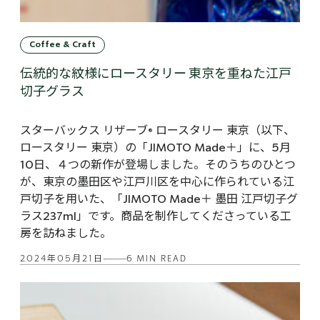
Coffee & Craft
伝統的な紋様にロースタリー 東京を重ねた江戸
切子グラス
スターバックス リザーブ® ロースタリー 東京（以下、
ロースタリー 東京）の「JIMOTO Made＋」に、5月
10日、４つの新作が登場しました。そのうちのひとつ
が、東京の墨田区や江戸川区を中心に作られている江
戸切子を用いた、「JIMOTO Made＋ 墨田 江戸切子グ
ラス237ml」です。商品を制作してくださっている工
房を訪ねました。
2024年05月21日
6 MIN READ