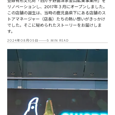
登録有形文化財「旧芹ヶ野島津家金山鉱業事業所」を
リノベーションし、2017年３月にオープンしました。
この店舗の誕生は、当時の鹿児島県下にある店舗のス
トアマネージャー（店長）たちの熱い想いがきっかけ
でした。そこに秘められたストーリーをお届けしま
す。
2024年08月05日
5 MIN READ