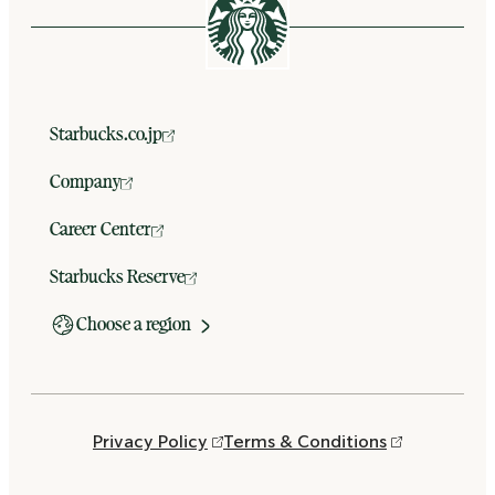
Starbucks.co.jp
Company
Career Center
Starbucks Reserve
Choose a region
Privacy Policy
Terms & Conditions