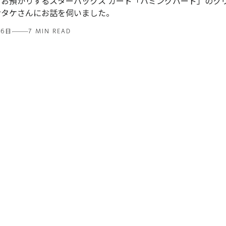
をお預かりするスターバックス カード「ハミングバード」のク
サタケさんにお話を伺いました。
26日
7 MIN READ