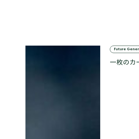
Future Gener
一枚のカ