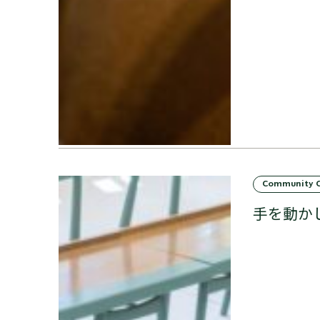
Community 
手を動か