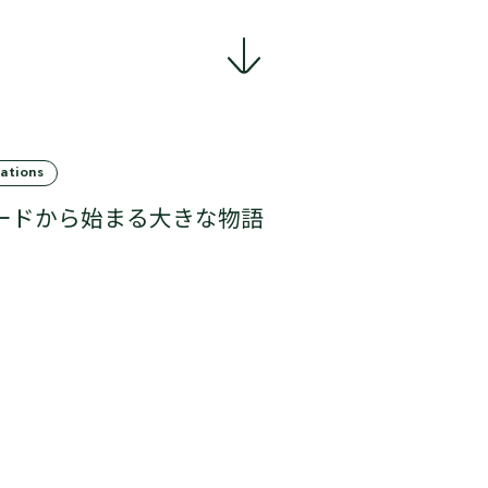
ations
ードから始まる大きな物語