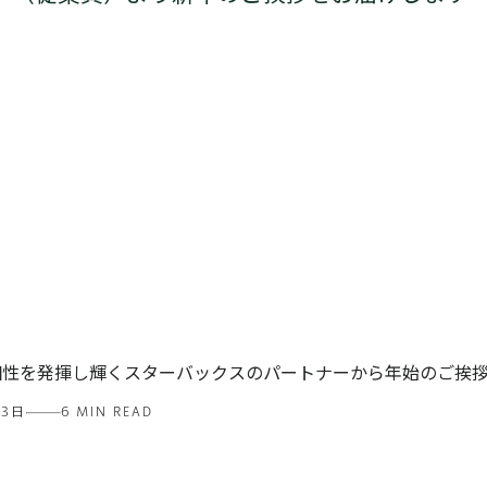
個性を発揮し輝くスターバックスのパートナーから年始のご挨
03日
6 MIN READ