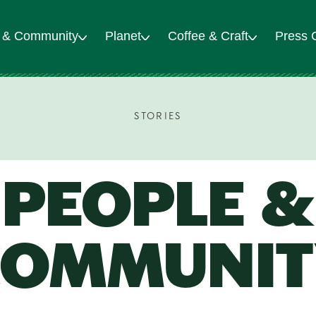
 & Community
Planet
Coffee & Craft
Press 
STORIES
PEOPLE &
COMMUNIT