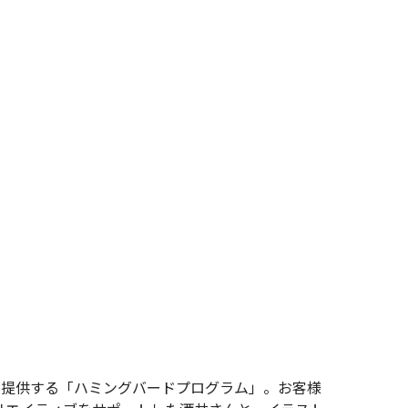
を提供する「ハミングバードプログラム」。お客様