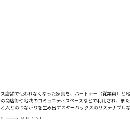
クス店舗で使われなくなった家具を、パートナー（従業員）と
隣の商店街や地域のコミュニティスペースなどで利用され、また
人と人とのつながりを生み出すスターバックスのサステナブル
06日
7 MIN READ